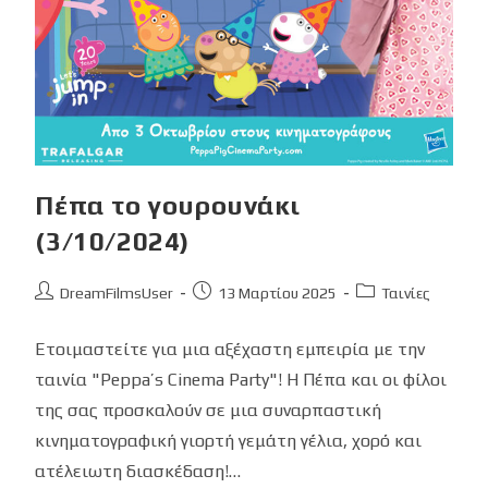
Πέπα το γουρουνάκι
(3/10/2024)
Post
Post
Post
DreamFilmsUser
13 Μαρτίου 2025
Ταινίες
author:
published:
category:
Ετοιμαστείτε για μια αξέχαστη εμπειρία με την
ταινία "Peppa’s Cinema Party"! Η Πέπα και οι φίλοι
της σας προσκαλούν σε μια συναρπαστική
κινηματογραφική γιορτή γεμάτη γέλια, χορό και
ατέλειωτη διασκέδαση!…