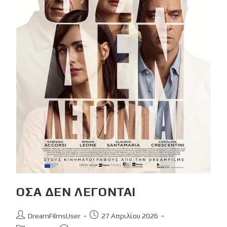
ΟΣΑ ΔΕΝ ΛΕΓΟΝΤΑΙ
Post
Post
DreamFilmsUser
27 Απριλίου 2026
author:
published: