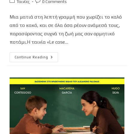
Post
Post
Ταινίες
0 Comments
category:
comments:
Μια ματιά στη λεπτή γραμμή που χωρίζει το καλό
από το κακό, και σε όλα όσα ρέουν ανάμεσά τους,
παρασύροντας συχνά τη ζωή μας σαν ορμητικό
ποτάμι.Η ταινία «Le cose…
ΟΣΑ
Continue Reading
ΔΕΝ
ΛΕΓΟΝΤΑΙ