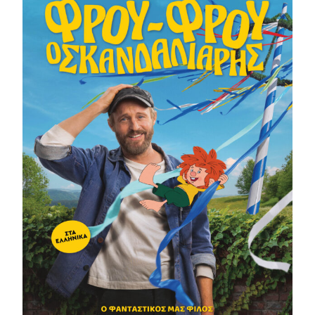
Αληθινή
Ιστορία