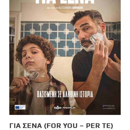
ΓΙΑ ΣΕΝΑ (FOR YOU – PER TE)